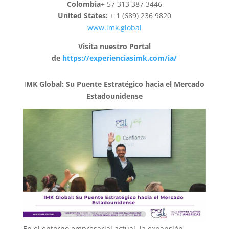
Colombia
+ 57 313 387 3446
United States:
+ 1 (689) 236 9820
www.imk.global
Visita nuestro Portal
de
https://experienciasimk.com/ia/
I
MK Global: Su Puente Estratégico hacia el Mercado
Estadounidense
En el entorno empresarial actual, la expansión