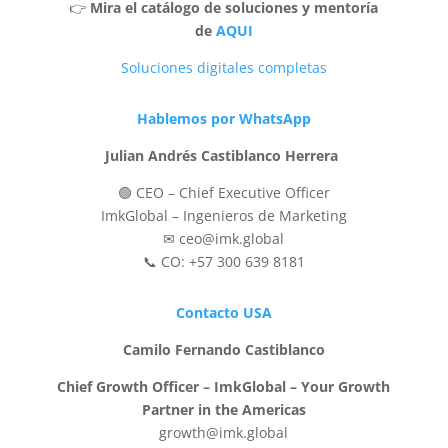
👉
Mira el catálogo de soluciones y mentoría
de
AQUI
Soluciones digitales completas
Hablemos por WhatsApp
Julian Andrés Castiblanco Herrera
🟢 CEO – Chief Executive Officer
ImkGlobal – Ingenieros de Marketing
✉ ceo@imk.global
📞 CO: +57 300 639 8181
Contacto USA
Camilo Fernando Castiblanco
Chief Growth Officer – ImkGlobal – Your Growth
Partner in the Americas
growth@imk.global