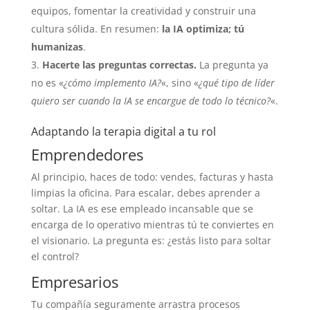
equipos, fomentar la creatividad y construir una
cultura sólida. En resumen:
la IA optimiza; tú
humanizas
.
Hacerte las preguntas correctas.
La pregunta ya
no es «
¿cómo implemento IA?
«, sino «
¿qué tipo de líder
quiero ser cuando la IA se encargue de todo lo técnico?
«.
Adaptando la terapia digital a tu rol
Emprendedores
Al principio, haces de todo: vendes, facturas y hasta
limpias la oficina. Para escalar, debes aprender a
soltar. La IA es ese empleado incansable que se
encarga de lo operativo mientras tú te conviertes en
el visionario. La pregunta es: ¿estás listo para soltar
el control?
Empresarios
Tu compañía seguramente arrastra procesos