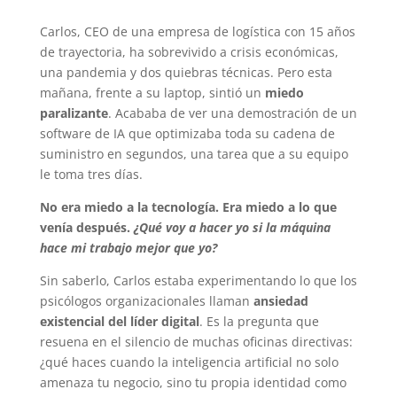
Carlos, CEO de una empresa de logística con 15 años
de trayectoria, ha sobrevivido a crisis económicas,
una pandemia y dos quiebras técnicas. Pero esta
mañana, frente a su laptop, sintió un
miedo
paralizante
. Acababa de ver una demostración de un
software de IA que optimizaba toda su cadena de
suministro en segundos, una tarea que a su equipo
le toma tres días.
No era miedo a la tecnología. Era miedo a lo que
venía después.
¿Qué voy a hacer yo si la máquina
hace mi trabajo mejor que yo?
Sin saberlo, Carlos estaba experimentando lo que los
psicólogos organizacionales llaman
ansiedad
existencial del líder digital
. Es la pregunta que
resuena en el silencio de muchas oficinas directivas:
¿qué haces cuando la inteligencia artificial no solo
amenaza tu negocio, sino tu propia identidad como