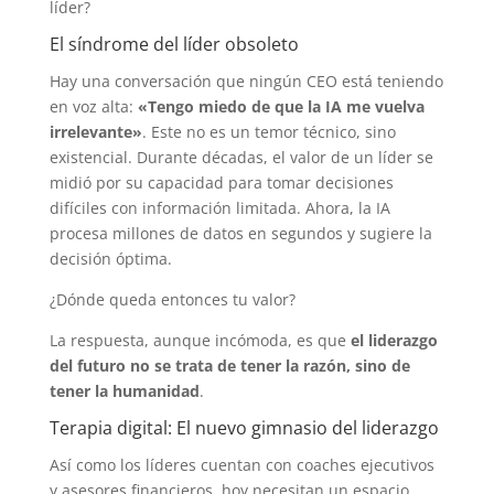
líder?
El síndrome del líder obsoleto
Hay una conversación que ningún CEO está teniendo
en voz alta:
«Tengo miedo de que la IA me vuelva
irrelevante»
. Este no es un temor técnico, sino
existencial. Durante décadas, el valor de un líder se
midió por su capacidad para tomar decisiones
difíciles con información limitada. Ahora, la IA
procesa millones de datos en segundos y sugiere la
decisión óptima.
¿Dónde queda entonces tu valor?
La respuesta, aunque incómoda, es que
el liderazgo
del futuro no se trata de tener la razón, sino de
tener la humanidad
.
Terapia digital: El nuevo gimnasio del liderazgo
Así como los líderes cuentan con coaches ejecutivos
y asesores financieros, hoy necesitan un espacio