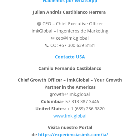
Hablemos por WhatsApp
Julian Andrés Castiblanco Herrera
🟢 CEO – Chief Executive Officer
ImkGlobal – Ingenieros de Marketing
✉ ceo@imk.global
📞 CO: +57 300 639 8181
Contacto USA
Camilo Fernando Castiblanco
Chief Growth Officer – ImkGlobal – Your Growth
Partner in the Americas
growth@imk.global
Colombia
+ 57 313 387 3446
United States:
+ 1 (689) 236 9820
www.imk.global
Visita nuestro Portal
de
https://experienciasimk.com/ia/