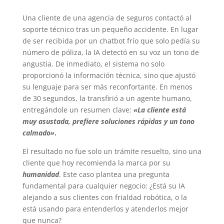
Una cliente de una agencia de seguros contactó al
soporte técnico tras un pequeño accidente. En lugar
de ser recibida por un chatbot frío que solo pedía su
número de póliza, la IA detectó en su voz un tono de
angustia. De inmediato, el sistema no solo
proporcionó la información técnica, sino que ajustó
su lenguaje para ser más reconfortante. En menos
de 30 segundos, la transfirió a un agente humano,
entregándole un resumen clave:
«La cliente está
muy asustada, prefiere soluciones rápidas y un tono
calmado»
.
El resultado no fue solo un trámite resuelto, sino una
cliente que hoy recomienda la marca por su
humanidad
. Este caso plantea una pregunta
fundamental para cualquier negocio: ¿Está su IA
alejando a sus clientes con frialdad robótica, o la
está usando para entenderlos y atenderlos mejor
que nunca?