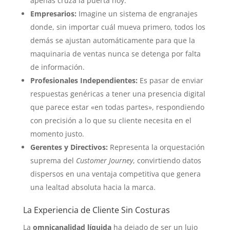
apenas cruza la puerta hoy.
Empresarios:
Imagine un sistema de engranajes
donde, sin importar cuál mueva primero, todos los
demás se ajustan automáticamente para que la
maquinaria de ventas nunca se detenga por falta
de información.
Profesionales Independientes:
Es pasar de enviar
respuestas genéricas a tener una presencia digital
que parece estar «en todas partes», respondiendo
con precisión a lo que su cliente necesita en el
momento justo.
Gerentes y Directivos:
Representa la orquestación
suprema del
Customer Journey
, convirtiendo datos
dispersos en una ventaja competitiva que genera
una lealtad absoluta hacia la marca.
La Experiencia de Cliente Sin Costuras
La
omnicanalidad líquida
ha dejado de ser un lujo