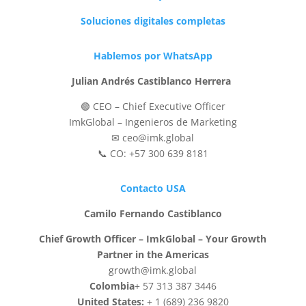
Soluciones digitales completas
Hablemos por WhatsApp
Julian Andrés Castiblanco Herrera
🟢 CEO – Chief Executive Officer
ImkGlobal – Ingenieros de Marketing
✉ ceo@imk.global
📞 CO: +57 300 639 8181
Contacto USA
Camilo Fernando Castiblanco
Chief Growth Officer – ImkGlobal – Your Growth
Partner in the Americas
growth@imk.global
Colombia
+ 57 313 387 3446
United States:
+ 1 (689) 236 9820