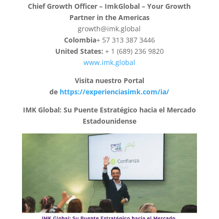
Chief Growth Officer – ImkGlobal – Your Growth
Partner in the Americas
growth@imk.global
Colombia
+ 57 313 387 3446
United States:
+ 1 (689) 236 9820
www.imk.global
Visita nuestro Portal
de
https://experienciasimk.com/ia/
IMK Global: Su Puente Estratégico hacia el Mercado
Estadounidense