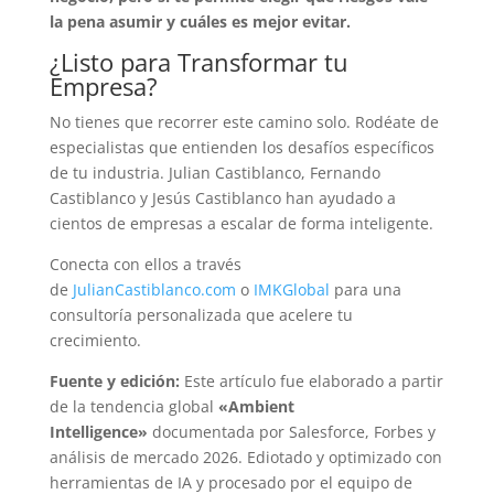
la pena asumir y cuáles es mejor evitar.
¿Listo para Transformar tu
Empresa?
No tienes que recorrer este camino solo. Rodéate de
especialistas que entienden los desafíos específicos
de tu industria. Julian Castiblanco, Fernando
Castiblanco y Jesús Castiblanco han ayudado a
cientos de empresas a escalar de forma inteligente.
Conecta con ellos a través
de
JulianCastiblanco.com
o
IMKGlobal
para una
consultoría personalizada que acelere tu
crecimiento.
Fuente y edición:
Este artículo fue elaborado a partir
de la tendencia global
«Ambient
Intelligence»
documentada por Salesforce, Forbes y
análisis de mercado 2026. Ediotado y optimizado con
herramientas de IA y procesado por el equipo de