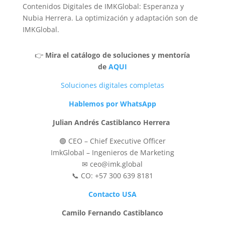
Contenidos Digitales de IMKGlobal: Esperanza y
Nubia Herrera. La optimización y adaptación son de
IMKGlobal.
👉
Mira el catálogo de soluciones y mentoría
de
AQUI
Soluciones digitales completas
Hablemos por WhatsApp
Julian Andrés Castiblanco Herrera
🟢 CEO – Chief Executive Officer
ImkGlobal – Ingenieros de Marketing
✉ ceo@imk.global
📞 CO: +57 300 639 8181
Contacto USA
Camilo Fernando Castiblanco