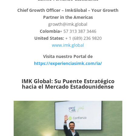
Chief Growth Officer – ImkGlobal – Your Growth
Partner in the Americas
growth@imk.global
Colombia
+ 57 313 387 3446
United States:
+ 1 (689) 236 9820
www.imk.global
Visita nuestro Portal de
https://experienciasimk.com/ia/
IMK Global: Su Puente Estratégico
hacia el Mercado Estadounidense