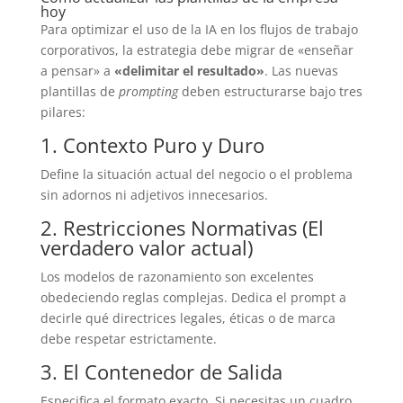
hoy
Para optimizar el uso de la IA en los flujos de trabajo
corporativos, la estrategia debe migrar de «enseñar
a pensar» a
«delimitar el resultado»
. Las nuevas
plantillas de
prompting
deben estructurarse bajo tres
pilares:
1. Contexto Puro y Duro
Define la situación actual del negocio o el problema
sin adornos ni adjetivos innecesarios.
2. Restricciones Normativas (El
verdadero valor actual)
Los modelos de razonamiento son excelentes
obedeciendo reglas complejas. Dedica el prompt a
decirle qué directrices legales, éticas o de marca
debe respetar estrictamente.
3. El Contenedor de Salida
Especifica el formato exacto. Si necesitas un cuadro