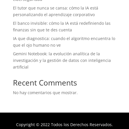
El tutor que nunca se cansa: cómo la IA está
personalizando el aprendizaje corporativo
El banco invisible: cómo la IA está redefiniendo las
finanzas sin que te des cuenta
IA que diagnostica: cuando el algoritmo encuentra lo
que el ojo humano no ve
Gemini Notebook: la evolución analítica de la
investigación y la gestión de datos con inteligencia
artificial
Recent Comments
No hay comentarios que mostrar.
Copyright © 2022 Todos los Derechos Reservados.