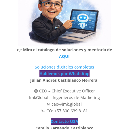
👉
Mira el catálogo de soluciones y mentoría de
AQUI
Soluciones digitales completas
Hablemos por WhatsApp
Julian Andrés Castiblanco Herrera
🟢 CEO – Chief Executive Officer
ImkGlobal – Ingenieros de Marketing
✉ ceo@imk.global
📞 CO: +57 300 639 8181
Contacto USA
Camilo Fernando Castiblanco