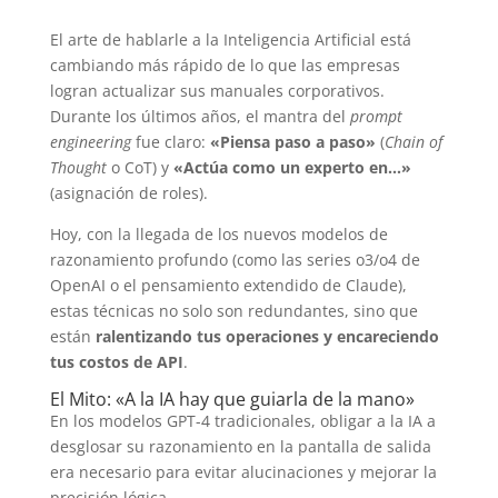
El arte de hablarle a la Inteligencia Artificial está
cambiando más rápido de lo que las empresas
logran actualizar sus manuales corporativos.
Durante los últimos años, el mantra del
prompt
engineering
fue claro:
«Piensa paso a paso»
(
Chain of
Thought
o CoT) y
«Actúa como un experto en…»
(asignación de roles).
Hoy, con la llegada de los nuevos modelos de
razonamiento profundo (como las series o3/o4 de
OpenAI o el pensamiento extendido de Claude),
estas técnicas no solo son redundantes, sino que
están
ralentizando tus operaciones y encareciendo
tus costos de API
.
El Mito: «A la IA hay que guiarla de la mano»
En los modelos GPT-4 tradicionales, obligar a la IA a
desglosar su razonamiento en la pantalla de salida
era necesario para evitar alucinaciones y mejorar la
precisión lógica.