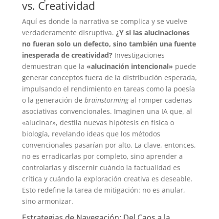
vs. Creatividad
Aquí es donde la narrativa se complica y se vuelve
verdaderamente disruptiva.
¿Y si las alucinaciones
no fueran solo un defecto, sino también una fuente
inesperada de creatividad?
Investigaciones
demuestran que la
«alucinación intencional»
puede
generar conceptos fuera de la distribución esperada,
impulsando el rendimiento en tareas como la poesía
o la generación de
brainstorming
al romper cadenas
asociativas convencionales. Imaginen una IA que, al
«alucinar», destila nuevas hipótesis en física o
biología, revelando ideas que los métodos
convencionales pasarían por alto. La clave, entonces,
no es erradicarlas por completo, sino aprender a
controlarlas y discernir cuándo la factualidad es
crítica y cuándo la exploración creativa es deseable.
Esto redefine la tarea de mitigación: no es anular,
sino armonizar.
Estrategias de Navegación: Del Caos a la