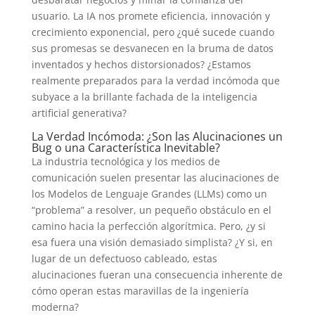
usuario. La IA nos promete eficiencia, innovación y
crecimiento exponencial, pero ¿qué sucede cuando
sus promesas se desvanecen en la bruma de datos
inventados y hechos distorsionados? ¿Estamos
realmente preparados para la verdad incómoda que
subyace a la brillante fachada de la inteligencia
artificial generativa?
La Verdad Incómoda: ¿Son las Alucinaciones un
Bug o una Característica Inevitable?
La industria tecnológica y los medios de
comunicación suelen presentar las alucinaciones de
los Modelos de Lenguaje Grandes (LLMs) como un
“problema” a resolver, un pequeño obstáculo en el
camino hacia la perfección algorítmica. Pero, ¿y si
esa fuera una visión demasiado simplista? ¿Y si, en
lugar de un defectuoso cableado, estas
alucinaciones fueran una consecuencia inherente de
cómo operan estas maravillas de la ingeniería
moderna?