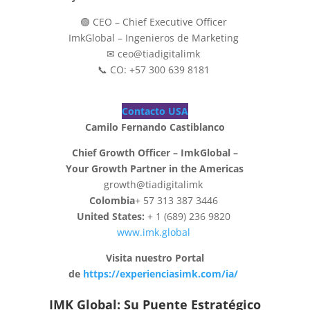
🟢 CEO – Chief Executive Officer
ImkGlobal – Ingenieros de Marketing
✉ ceo@tiadigitalimk
📞 CO: +57 300 639 8181
Contacto USA
Camilo Fernando Castiblanco
Chief Growth Officer – ImkGlobal –
Your Growth Partner in the Americas
growth@tiadigitalimk
Colombia
+ 57 313 387 3446
United States:
+ 1 (689) 236 9820
www.imk.global
Visita nuestro Portal
de
https://experienciasimk.com/ia/
IMK Global: Su Puente Estratégico