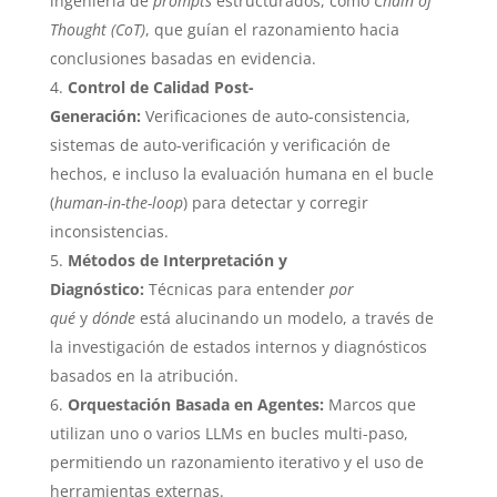
ingeniería de
prompts
estructurados, como
Chain of
Thought (CoT)
, que guían el razonamiento hacia
conclusiones basadas en evidencia.
Control de Calidad Post-
Generación:
Verificaciones de auto-consistencia,
sistemas de auto-verificación y verificación de
hechos, e incluso la evaluación humana en el bucle
(
human-in-the-loop
) para detectar y corregir
inconsistencias.
Métodos de Interpretación y
Diagnóstico:
Técnicas para entender
por
qué
y
dónde
está alucinando un modelo, a través de
la investigación de estados internos y diagnósticos
basados en la atribución.
Orquestación Basada en Agentes:
Marcos que
utilizan uno o varios LLMs en bucles multi-paso,
permitiendo un razonamiento iterativo y el uso de
herramientas externas.