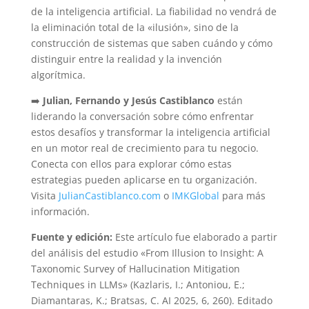
de la inteligencia artificial. La fiabilidad no vendrá de
la eliminación total de la «ilusión», sino de la
construcción de sistemas que saben cuándo y cómo
distinguir entre la realidad y la invención
algorítmica.
➡️
Julian, Fernando y Jesús Castiblanco
están
liderando la conversación sobre cómo enfrentar
estos desafíos y transformar la inteligencia artificial
en un motor real de crecimiento para tu negocio.
Conecta con ellos para explorar cómo estas
estrategias pueden aplicarse en tu organización.
Visita
JulianCastiblanco.com
o
IMKGlobal
para más
información.
Fuente y edición:
Este artículo fue elaborado a partir
del análisis del estudio «From Illusion to Insight: A
Taxonomic Survey of Hallucination Mitigation
Techniques in LLMs» (Kazlaris, I.; Antoniou, E.;
Diamantaras, K.; Bratsas, C. AI 2025, 6, 260). Editado