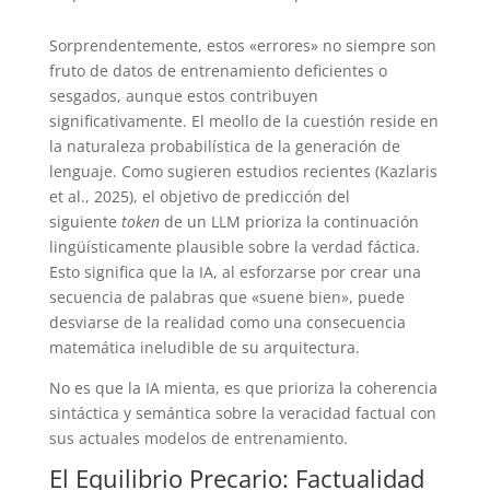
Sorprendentemente, estos «errores» no siempre son
fruto de datos de entrenamiento deficientes o
sesgados, aunque estos contribuyen
significativamente. El meollo de la cuestión reside en
la naturaleza probabilística de la generación de
lenguaje. Como sugieren estudios recientes (Kazlaris
et al., 2025), el objetivo de predicción del
siguiente
token
de un LLM prioriza la continuación
lingüísticamente plausible sobre la verdad fáctica.
Esto significa que la IA, al esforzarse por crear una
secuencia de palabras que «suene bien», puede
desviarse de la realidad como una consecuencia
matemática ineludible de su arquitectura.
No es que la IA mienta, es que prioriza la coherencia
sintáctica y semántica sobre la veracidad factual con
sus actuales modelos de entrenamiento.
El Equilibrio Precario: Factualidad