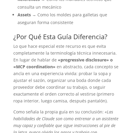
consulta un mecánico
Assets
→ Como los moldes para galletas que
aseguran forma consistente
¿Por Qué Esta Guía Diferencia?
Lo que hace especial este recurso es que evita
completamente la terminología técnica innecesaria.
En lugar de hablar de
«progressive disclosure» o
«MCP coordination»
en abstracto, cada concepto se
ancla en una experiencia vivida: probar la sopa y
ajustar el sazón, organizar una boda donde cada
proveedor debe coordinar su trabajo, o seguir
exactamente el orden correcto al vestirse (primero
ropa interior, luego camisa, después pantalón).
Como señala la propia guía en su conclusión:
«Las
habilidades de Claude son como entrenar a un asistente
muy capaz y confiable que sigue instrucciones al pie de
la letra, nunca olvida los pasos y trabaja con