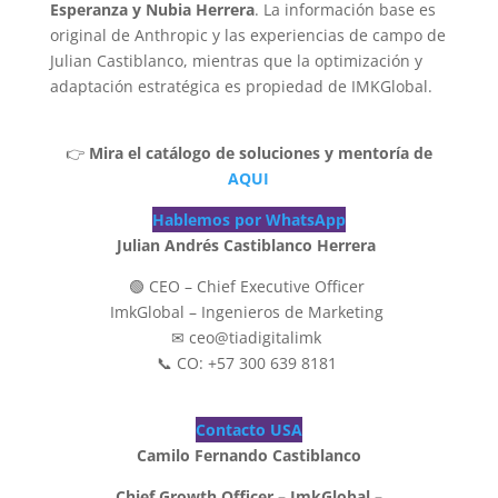
Esperanza y Nubia Herrera
. La información base es
original de Anthropic y las experiencias de campo de
Julian Castiblanco, mientras que la optimización y
adaptación estratégica es propiedad de IMKGlobal.
👉
Mira el catálogo de soluciones y mentoría de
AQUI
Hablemos por WhatsApp
Julian Andrés Castiblanco Herrera
🟢 CEO – Chief Executive Officer
ImkGlobal – Ingenieros de Marketing
✉ ceo@tiadigitalimk
📞 CO: +57 300 639 8181
Contacto USA
Camilo Fernando Castiblanco
Chief Growth Officer – ImkGlobal –