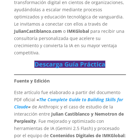
transformación digital en cientos de organizaciones,
ayudándolas a escalar mediante procesos
optimizados y educación tecnológica de vanguardia.
Le invitamos a conectar con ellos a través de
JulianCastiblanco.com
o
IMKGlobal
para recibir una
consultoría personalizada que acelere su
crecimiento y convierta la IA en su mayor ventaja
competitiva.
Descarga Guía Práctica
Fuente y Edición
Este artículo fue elaborado a partir del documento
PDF oficial
«
The Complete Guide to Building Skills for
Claude
«
de Anthropic y el caso de estudio de la
interacción entre
Julian Castiblanco y Nemotron de
Perplexity
. Fue mejorado y optimizado con
herramientas de IA (Gemini 2.5 Flash) y procesado
por el equipo de
Contenidos Digitales de IMKGlobal: