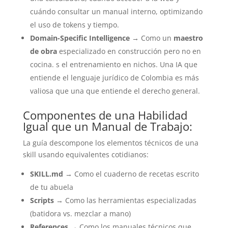
cuándo consultar un manual interno, optimizando
el uso de tokens y tiempo.
Domain-Specific Intelligence
→ Como un
maestro
de obra
especializado en construcción pero no en
cocina. s el entrenamiento en nichos. Una IA que
entiende el lenguaje jurídico de Colombia es más
valiosa que una que entiende el derecho general.
Componentes de una Habilidad
Igual que un Manual de Trabajo:
La guía descompone los elementos técnicos de una
skill usando equivalentes cotidianos:
SKILL.md
→ Como el cuaderno de recetas escrito
de tu abuela
Scripts
→ Como las herramientas especializadas
(batidora vs. mezclar a mano)
References
→ Como los manuales técnicos que