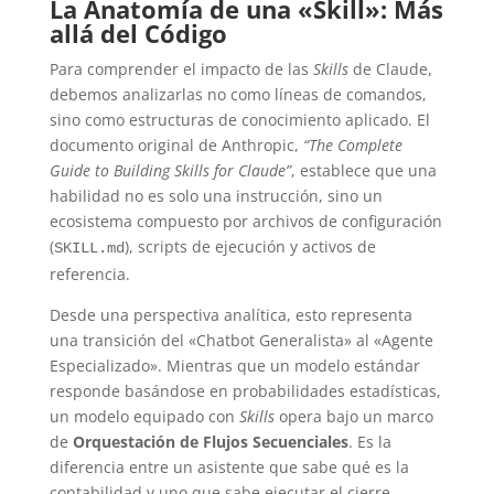
La Anatomía de una «Skill»: Más
allá del Código
Para comprender el impacto de las
Skills
de Claude,
debemos analizarlas no como líneas de comandos,
sino como estructuras de conocimiento aplicado. El
documento original de Anthropic,
“The Complete
Guide to Building Skills for Claude”
, establece que una
habilidad no es solo una instrucción, sino un
ecosistema compuesto por archivos de configuración
(
), scripts de ejecución y activos de
SKILL.md
referencia.
Desde una perspectiva analítica, esto representa
una transición del «Chatbot Generalista» al «Agente
Especializado». Mientras que un modelo estándar
responde basándose en probabilidades estadísticas,
un modelo equipado con
Skills
opera bajo un marco
de
Orquestación de Flujos Secuenciales
. Es la
diferencia entre un asistente que sabe qué es la
contabilidad y uno que sabe ejecutar el cierre