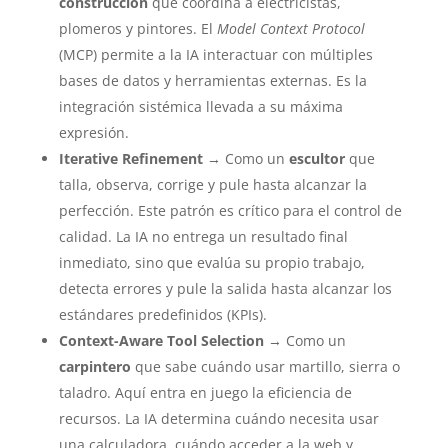
construcción
que coordina a electricistas,
plomeros y pintores. El
Model Context Protocol
(MCP) permite a la IA interactuar con múltiples
bases de datos y herramientas externas. Es la
integración sistémica llevada a su máxima
expresión.
Iterative Refinement
→ Como un
escultor
que
talla, observa, corrige y pule hasta alcanzar la
perfección. Este patrón es crítico para el control de
calidad. La IA no entrega un resultado final
inmediato, sino que evalúa su propio trabajo,
detecta errores y pule la salida hasta alcanzar los
estándares predefinidos (KPIs).
Context-Aware Tool Selection
→ Como un
carpintero
que sabe cuándo usar martillo, sierra o
taladro. Aquí entra en juego la eficiencia de
recursos. La IA determina cuándo necesita usar
una calculadora, cuándo acceder a la web y