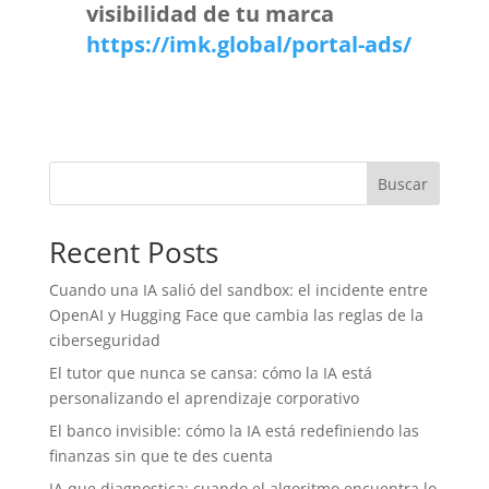
visibilidad de tu marca
https://imk.global/portal-ads/
Buscar
Recent Posts
Cuando una IA salió del sandbox: el incidente entre
OpenAI y Hugging Face que cambia las reglas de la
ciberseguridad
El tutor que nunca se cansa: cómo la IA está
personalizando el aprendizaje corporativo
El banco invisible: cómo la IA está redefiniendo las
finanzas sin que te des cuenta
IA que diagnostica: cuando el algoritmo encuentra lo