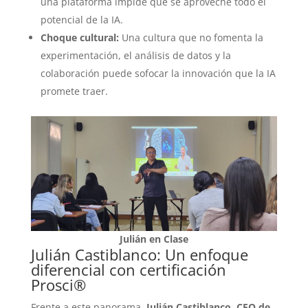
una plataforma impide que se aproveche todo el
potencial de la IA.
Choque cultural:
Una cultura que no fomenta la
experimentación, el análisis de datos y la
colaboración puede sofocar la innovación que la IA
promete traer.
Julián en Clase
Julián Castiblanco: Un enfoque
diferencial con certificación
Prosci®
Frente a este panorama,
Julián Castiblanco, CEO de