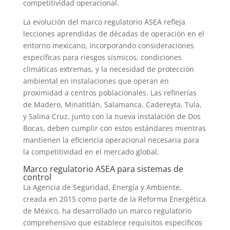
competitividad operacional.
La evolución del marco regulatorio ASEA refleja
lecciones aprendidas de décadas de operación en el
entorno mexicano, incorporando consideraciones
específicas para riesgos sísmicos, condiciones
climáticas extremas, y la necesidad de protección
ambiental en instalaciones que operan en
proximidad a centros poblacionales. Las refinerías
de Madero, Minatitlán, Salamanca, Cadereyta, Tula,
y Salina Cruz, junto con la nueva instalación de Dos
Bocas, deben cumplir con estos estándares mientras
mantienen la eficiencia operacional necesaria para
la competitividad en el mercado global.
Marco regulatorio ASEA para sistemas de
control
La Agencia de Seguridad, Energía y Ambiente,
creada en 2015 como parte de la Reforma Energética
de México, ha desarrollado un marco regulatorio
comprehensivo que establece requisitos específicos