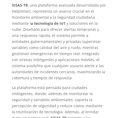
SISAS-TR
, una plataforma avanzada desarrollada por
HelpSmart, representa un avance crucial en el
monitoreo ambiental y la seguridad ciudadana
mediante l
a tecnología de
IoT
y soluciones en la
nube. Diseñado para ofrecer alertas tempranas y
una respuesta rápida, el sistema permite a
entidades gubernamentales y privadas supervisar
variables como calidad del aire y ruido, mientras
gestionan emergencias en tiempo real. Integrado
con sirenas inteligentes y aplicaciones móviles, el
sistema posibilita que cualquier usuario alerte a las
autoridades de incidentes cercanos, maximizando la
cobertura y tiempos de respuesta.
La plataforma está pensada para ciudades
inteligentes, donde, además de monitorear la
seguridad y variables ambientales, soporta la
percepción de seguridad y reduce costos mediante
la reutilización de tecnología. Además, al brindar
datos en tiempo real,
SISAS-TR
permite a las