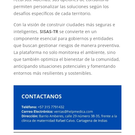
permiten personalizar las soluciones según los
desafíos específicos de cada territorio.
Con la visión de construir ciudades más seguras e
inteligentes,
SISAS-TR
se convierte en un
componente esencial para gobiernos y entidades
que buscan gestionar riesgos de manera preventiva.
La plataforma no solo monitorea el ambiente, sino
que también optimiza el bienestar de la comunidad,
anticipando situaciones potenciales y fomentando
entornos más resilientes y sostenibles.