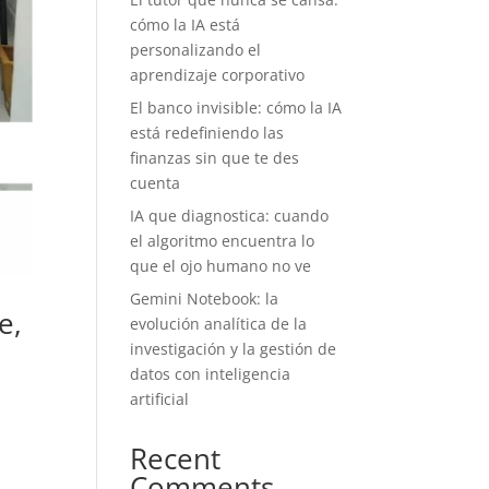
cómo la IA está
personalizando el
aprendizaje corporativo
El banco invisible: cómo la IA
está redefiniendo las
finanzas sin que te des
cuenta
IA que diagnostica: cuando
el algoritmo encuentra lo
que el ojo humano no ve
Gemini Notebook: la
e,
evolución analítica de la
investigación y la gestión de
datos con inteligencia
artificial
Recent
Comments