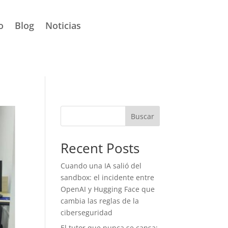
o
Blog
Noticias
Buscar
Recent Posts
Cuando una IA salió del
sandbox: el incidente entre
OpenAI y Hugging Face que
cambia las reglas de la
ciberseguridad
El tutor que nunca se cansa: