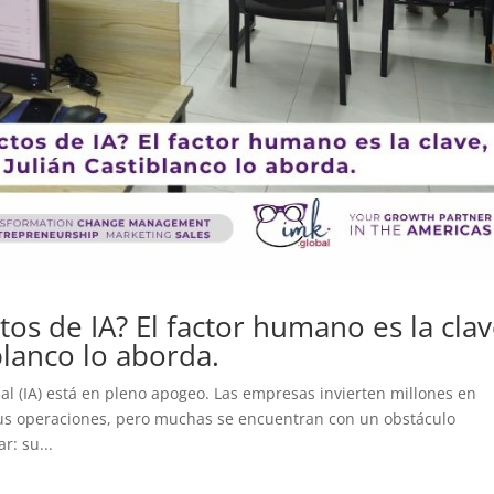
tos de IA? El factor humano es la clav
blanco lo aborda.
ial (IA) está en pleno apogeo. Las empresas invierten millones en
sus operaciones, pero muchas se encuentran con un obstáculo
r: su...