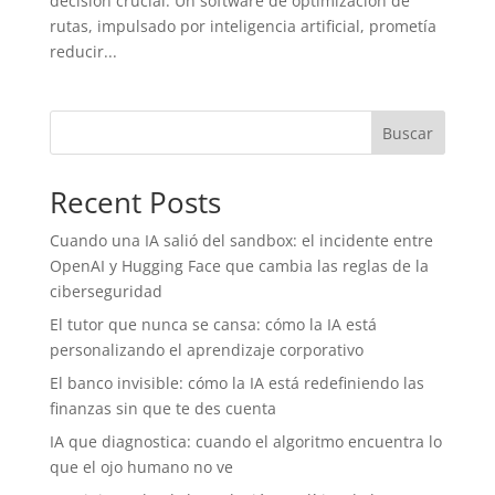
decisión crucial. Un software de optimización de
rutas, impulsado por inteligencia artificial, prometía
reducir...
Buscar
Recent Posts
Cuando una IA salió del sandbox: el incidente entre
OpenAI y Hugging Face que cambia las reglas de la
ciberseguridad
El tutor que nunca se cansa: cómo la IA está
personalizando el aprendizaje corporativo
El banco invisible: cómo la IA está redefiniendo las
finanzas sin que te des cuenta
IA que diagnostica: cuando el algoritmo encuentra lo
que el ojo humano no ve