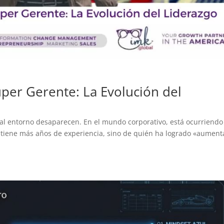
úper Gerente: La Evolución del
n al entorno desaparecen. En el mundo corporativo, está ocurriend
én tiene más años de experiencia, sino de quién ha logrado «aument