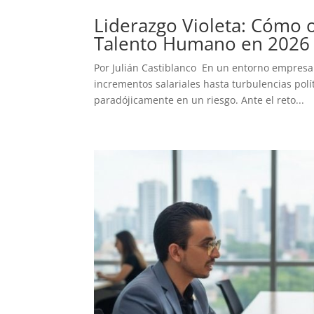
Liderazgo Violeta: Cómo orq
Talento Humano en 202
Por Julián Castiblanco En un entorno empresar
incrementos salariales hasta turbulencias pol
paradójicamente en un riesgo. Ante el reto...