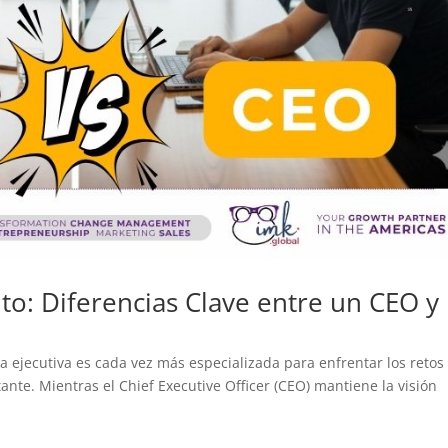
to: Diferencias Clave entre un CEO y
a ejecutiva es cada vez más especializada para enfrentar los retos
tante. Mientras el Chief Executive Officer (CEO) mantiene la visión