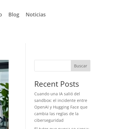
o
Blog
Noticias
Buscar
Recent Posts
Cuando una IA salió del
sandbox: el incidente entre
OpenAI y Hugging Face que
cambia las reglas de la
ciberseguridad
El tutor que nunca se cansa: