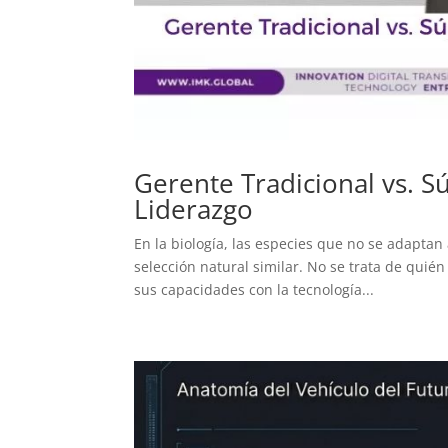
Gerente Tradicional vs. S
Liderazgo
En la biología, las especies que no se adapta
selección natural similar. No se trata de qui
sus capacidades con la tecnología...