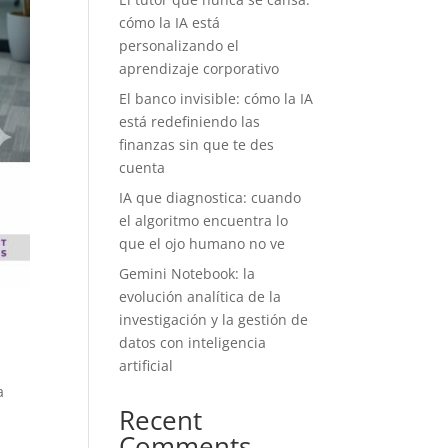
cómo la IA está
personalizando el
aprendizaje corporativo
El banco invisible: cómo la IA
está redefiniendo las
finanzas sin que te des
cuenta
IA que diagnostica: cuando
el algoritmo encuentra lo
que el ojo humano no ve
Gemini Notebook: la
evolución analítica de la
investigación y la gestión de
datos con inteligencia
artificial
a
Recent
Comments