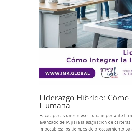
Liderazgo Híbrido: Cómo I
Humana
Hace apenas unos meses, una importante firma
avanzado de IA para la asignación de carteras 
impecables: los tiempos de procesamiento baja