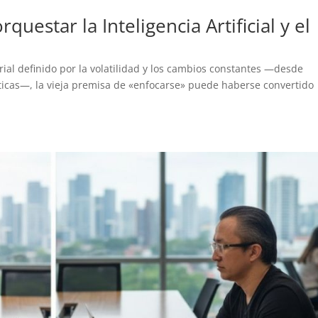
uestar la Inteligencia Artificial y el
6
ial definido por la volatilidad y los cambios constantes —desde
íticas—, la vieja premisa de «enfocarse» puede haberse convertido