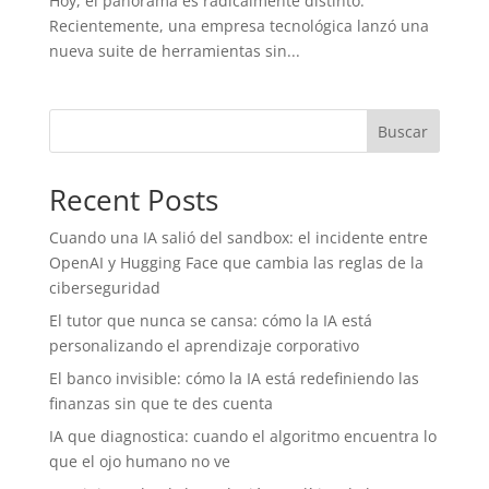
Hoy, el panorama es radicalmente distinto.
Recientemente, una empresa tecnológica lanzó una
nueva suite de herramientas sin...
Buscar
Recent Posts
Cuando una IA salió del sandbox: el incidente entre
OpenAI y Hugging Face que cambia las reglas de la
ciberseguridad
El tutor que nunca se cansa: cómo la IA está
personalizando el aprendizaje corporativo
El banco invisible: cómo la IA está redefiniendo las
finanzas sin que te des cuenta
IA que diagnostica: cuando el algoritmo encuentra lo
que el ojo humano no ve