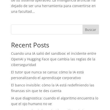
de su sistema operativo. La inteligencia artificial ha
dejado de ser una herramienta para convertirse en
una facultad...
Buscar
Recent Posts
Cuando una IA salió del sandbox: el incidente entre
OpenAI y Hugging Face que cambia las reglas de la
ciberseguridad
El tutor que nunca se cansa: cómo la IA está
personalizando el aprendizaje corporativo
El banco invisible: cómo la IA está redefiniendo las
finanzas sin que te des cuenta
IA que diagnostica: cuando el algoritmo encuentra lo
que el ojo humano no ve