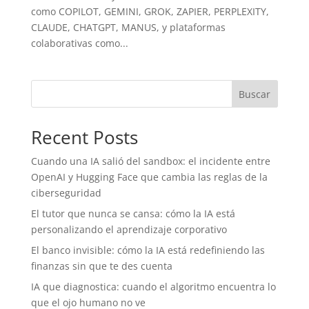
como COPILOT, GEMINI, GROK, ZAPIER, PERPLEXITY,
CLAUDE, CHATGPT, MANUS, y plataformas
colaborativas como...
Buscar
Recent Posts
Cuando una IA salió del sandbox: el incidente entre
OpenAI y Hugging Face que cambia las reglas de la
ciberseguridad
El tutor que nunca se cansa: cómo la IA está
personalizando el aprendizaje corporativo
El banco invisible: cómo la IA está redefiniendo las
finanzas sin que te des cuenta
IA que diagnostica: cuando el algoritmo encuentra lo
que el ojo humano no ve