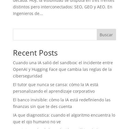
década. Hoy, la visibilidad se disputa en tres frentes
distintos pero interconectados: SEO, GEO y AEO. En
Ingenieros de...
Buscar
Recent Posts
Cuando una IA salió del sandbox: el incidente entre
OpenAI y Hugging Face que cambia las reglas de la
ciberseguridad
El tutor que nunca se cansa: cómo la IA está
personalizando el aprendizaje corporativo
El banco invisible: cómo la IA está redefiniendo las
finanzas sin que te des cuenta
IA que diagnostica: cuando el algoritmo encuentra lo
que el ojo humano no ve