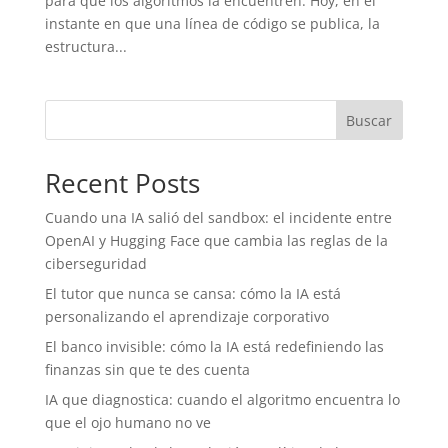
para que los algoritmos la encuentren. Hoy, en el
instante en que una línea de código se publica, la
estructura...
Buscar
Recent Posts
Cuando una IA salió del sandbox: el incidente entre
OpenAI y Hugging Face que cambia las reglas de la
ciberseguridad
El tutor que nunca se cansa: cómo la IA está
personalizando el aprendizaje corporativo
El banco invisible: cómo la IA está redefiniendo las
finanzas sin que te des cuenta
IA que diagnostica: cuando el algoritmo encuentra lo
que el ojo humano no ve